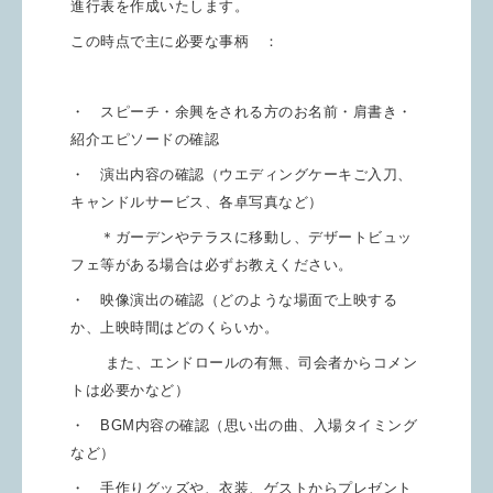
進行表を作成いたします。
この時点で主に必要な事柄 ：
・ スピーチ・余興をされる方のお名前・肩書き・
紹介エピソードの確認
・ 演出内容の確認（ウエディングケーキご入刀、
キャンドルサービス、各卓写真など）
＊ガーデンやテラスに移動し、デザートビュッ
フェ等がある場合は必ずお教えください。
・ 映像演出の確認（どのような場面で上映する
か、上映時間はどのくらいか。
また、エンドロールの有無、司会者からコメン
トは必要かなど）
・ BGM内容の確認（思い出の曲、入場タイミング
など）
・ 手作りグッズや、衣装、ゲストからプレゼント