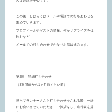
んなお話が中心です。
この後、しばらくはメールや電話での打ちあわせを
進めていきます。
プロフィールやゲストの情報、何かサプライズを仕
込むなど
メールでの打ち合わせでかなりお話は進みます。
第2回 詳細打ち合わせ
（3週間前から1ヶ月前くらい前）
担当プランナーさんと打ち合わせをされる際、一緒
にお会いさせていただき、ご挨拶をし、進行表を提